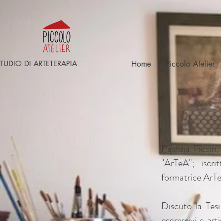
TUDIO DI ARTETERAPIA
Home
Piccolo Atelier
Patrizia Piccin
"ArTeA"; iscri
formatrice ArT
Discuto la Tesi
espressivi e ar