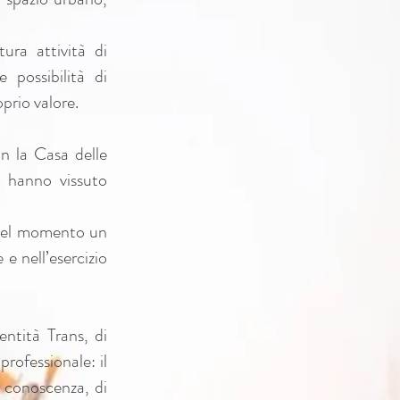
ura attività di
 possibilità di
prio valore.
on la Casa delle
 hanno vissuto
quel momento un
 e nell’esercizio
entità Trans, di
rofessionale: il
di conoscenza, di